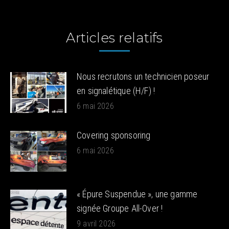
:
Articles relatifs
Nous recrutons un technicien poseur
en signalétique (H/F) !
6 mai 2026
Covering sponsoring
6 mai 2026
« Épure Suspendue », une gamme
signée Groupe All-Over !
9 avril 2026