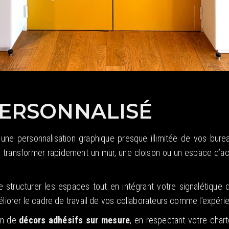
PERSONNALISÉ
ne personnalisation graphique presque illimitée de vos bur
de transformer rapidement un mur, une cloison ou un espace d’a
tructurer les espaces tout en intégrant votre signalétique d
éliorer le cadre de travail de vos collaborateurs comme l’expérie
on de
décors adhésifs sur mesure
, en respectant votre char