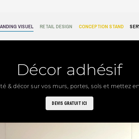
ANDING VISUEL
RETAIL DESIGN
CONCEPTION STAND
SER
Décor adhésif
ité & décor sur vos murs, portes, sols et mettez en
DEVIS GRATUIT ICI