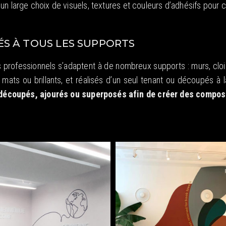
 un large choix de visuels, textures et couleurs d’adhésifs pour
ÉS À TOUS LES SUPPORTS
s professionnels s’adaptent à de nombreux supports : murs, cloi
mats ou brillants, et réalisés d’un seul tenant ou découpés à l
découpés, ajourés ou superposés afin de créer des composi