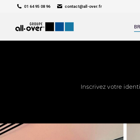
01 64 95 08 96
contact@all-over.fr
BR
Inscrivez votre ident