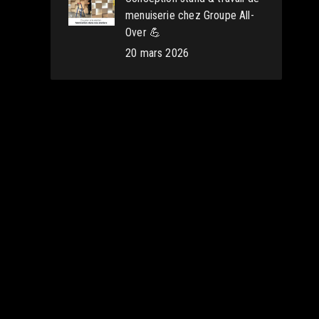
menuiserie chez Groupe All-
Over 💪
20 mars 2026