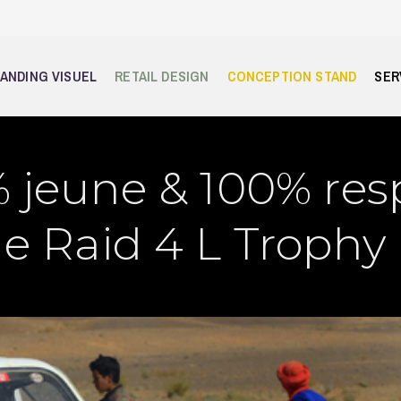
ANDING VISUEL
RETAIL DESIGN
CONCEPTION STAND
SER
% jeune & 100% resp
le Raid 4 L Trophy 