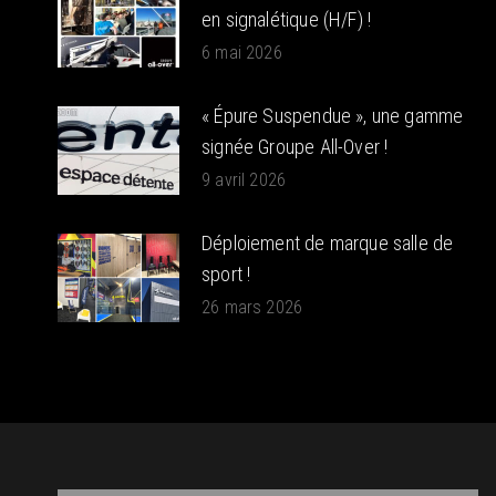
en signalétique (H/F) !
6 mai 2026
« Épure Suspendue », une gamme
signée Groupe All-Over !
9 avril 2026
Déploiement de marque salle de
sport !
26 mars 2026