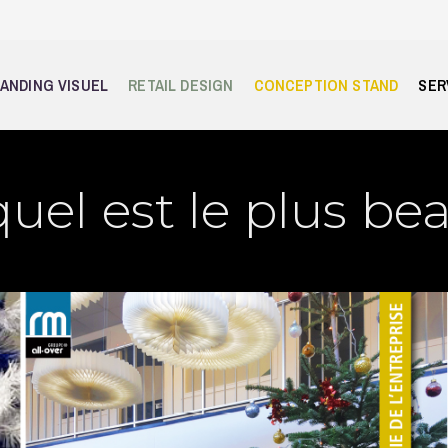
ANDING VISUEL
RETAIL DESIGN
CONCEPTION STAND
SER
uel est le plus be