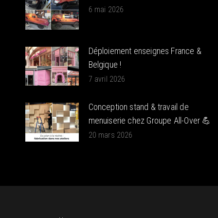
6 mai 2026
Déploiement enseignes France &
Belgique !
7 avril 2026
Conception stand & travail de
menuiserie chez Groupe All-Over 💪
20 mars 2026