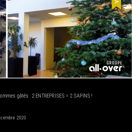
us sommes gâtés : 2 ENTREPRISES = 2 SAPINS !
écembre 2020