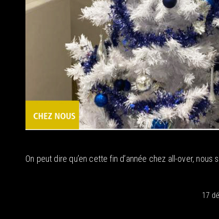
On peut dire qu’en cette fin d’année chez all-over, no
17 d