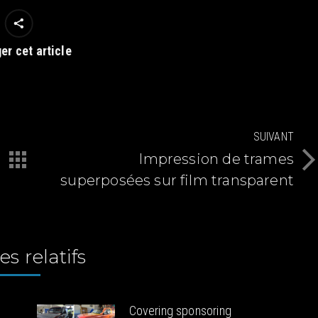
er cet article
SUIVANT
Impression de trames
Article
superposées sur film transparent
suivant
:
es relatifs
Covering sponsoring