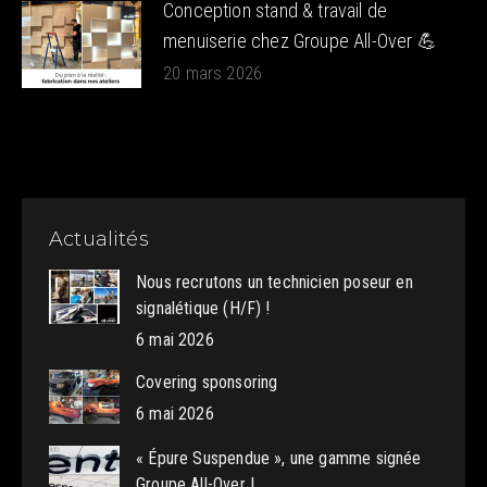
Conception stand & travail de
menuiserie chez Groupe All-Over 💪
20 mars 2026
Actualités
Nous recrutons un technicien poseur en
signalétique (H/F) !
6 mai 2026
Covering sponsoring
6 mai 2026
« Épure Suspendue », une gamme signée
Groupe All-Over !