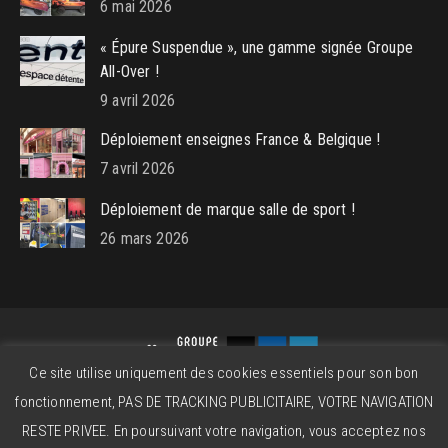
6 mai 2026
« Épure Suspendue », une gamme signée Groupe
All-Over !
9 avril 2026
Déploiement enseignes France & Belgique !
7 avril 2026
Déploiement de marque salle de sport !
26 mars 2026
Ce site utilise uniquement des cookies essentiels pour son bon
Groupe All-Over © 2026 - Powered by
beatitude.eu
fonctionnement, PAS DE TRACKING PUBLICITAIRE, VOTRE NAVIGATION
Contact
Mentions légales
CGV
RESTE PRIVEE. En poursuivant votre navigation, vous acceptez nos