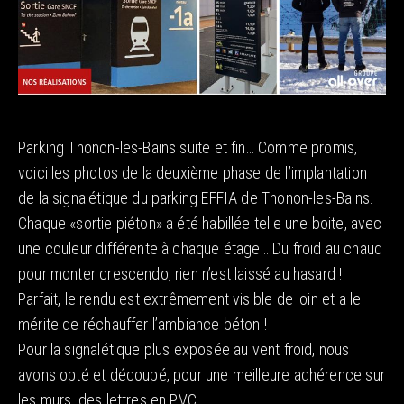
Parking Thonon-les-Bains suite et fin… Comme promis,
voici les photos de la deuxième phase de l’implantation
de la signalétique du parking EFFIA de Thonon-les-Bains.
Chaque «sortie piéton» a été habillée telle une boite, avec
une couleur différente à chaque étage… Du froid au chaud
pour monter crescendo, rien n’est laissé au hasard !
Parfait, le rendu est extrêmement visible de loin et a le
mérite de réchauffer l’ambiance béton !
Pour la signalétique plus exposée au vent froid, nous
avons opté et découpé, pour une meilleure adhérence sur
les murs, des lettres en PVC.