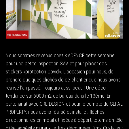
Nous sommes revenus chez KADENCE cette semaine
pour une petite inspection SAV et pour placer des
stickers «protection Covid». L’occasion pour nous, de
prendre quelques clichés de ce chantier que nous avons
réalisé l’an passé. Toujours aussi beau ! Une déco
tendance sur 6000 m2 de bureau dans le 13ème. En
partenariat avec CRL DESIGN et pour le compte de SEFAL
PROPERTY, nous avons réalisé et installé : flèches
directionnelles en métal et fixées à déport, totems en tôle
pliée, adhésifs muraux, lettres découpées, films Cristal sur