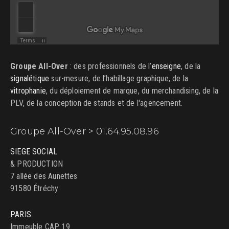
Groupe All-Over
: des professionnels de l’
enseigne
, de la
signalétique
sur-mesure, de l’habillage graphique, de la
vitrophanie
, du déploiement de marque, du merchandising, de la
PLV, de la conception de stands et de l'agencement.
Groupe All-Over > 01.64.95.08.96
SIEGE SOCIAL
& PRODUCTION
7 allée des Aunettes
91580 Étréchy
PARIS
Immeuble CAP 19