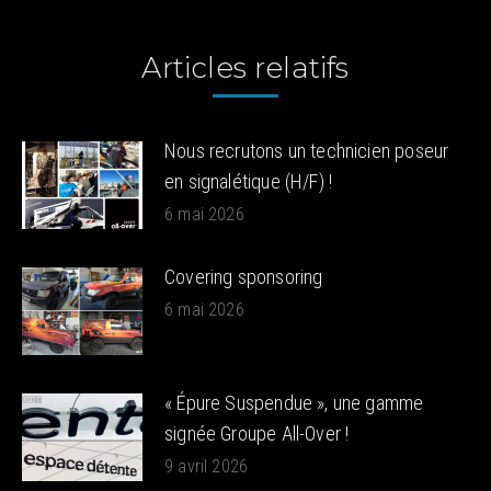
Articles relatifs
Nous recrutons un technicien poseur
en signalétique (H/F) !
6 mai 2026
Covering sponsoring
6 mai 2026
« Épure Suspendue », une gamme
signée Groupe All-Over !
9 avril 2026