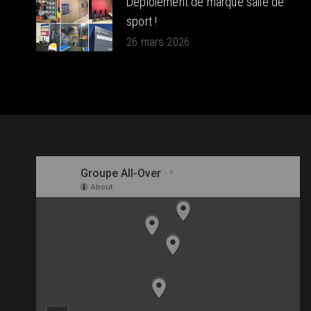
Déploiement de marque salle de
sport !
26 mars 2026