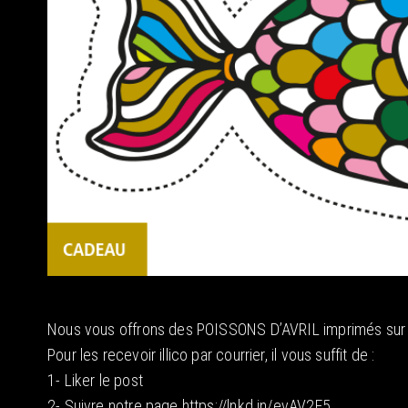
Nous vous offrons des POISSONS D’AVRIL imprimés sur fil
Pour les recevoir illico par courrier, il vous suffit de :
1- Liker le post
2- Suivre notre page https://lnkd.in/evAV2F5