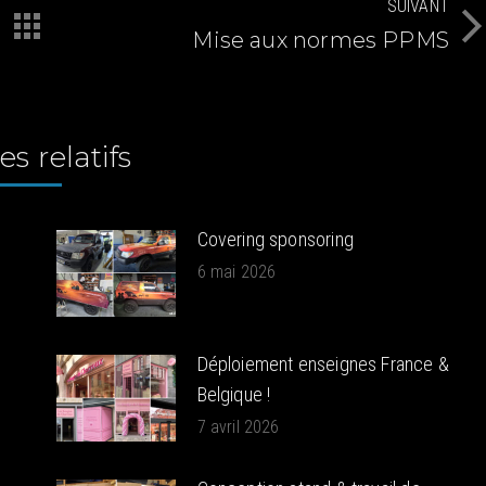
SUIVANT
Mise aux normes PPMS
Article
suivant
:
es relatifs
Covering sponsoring
6 mai 2026
Déploiement enseignes France &
Belgique !
7 avril 2026