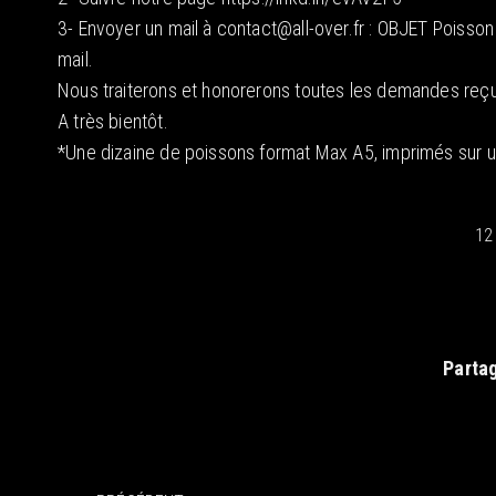
3- Envoyer un mail à contact@all-over.fr : OBJET Poisson
mail.
Nous traiterons et honorerons toutes les demandes reçu
A très bientôt.
*Une dizaine de poissons format Max A5, imprimés sur 
12
Partag
Navigation