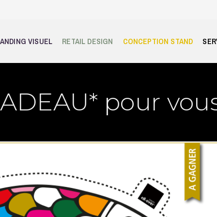
ANDING VISUEL
RETAIL DESIGN
CONCEPTION STAND
SER
ADEAU* pour vous