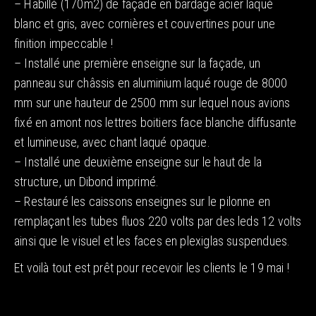
– Habillé (170m2) de façade en bardage acier laqué
blanc et gris, avec cornières et couvertines pour une
finition impeccable !
– Installé une première enseigne sur la façade, un
panneau sur châssis en aluminium laqué rouge de 8000
mm sur une hauteur de 2500 mm sur lequel nous avions
fixé en amont nos lettres boitiers face blanche diffusante
et lumineuse, avec chant laqué opaque.
– Installé une deuxième enseigne sur le haut de la
structure, un Dibond imprimé.
– Restauré les caissons enseignes sur le pilonne en
remplaçant les tubes fluos 220 volts par des leds 12 volts
ainsi que le visuel et les faces en plexiglas suspendues.
Et voilà tout est prêt pour recevoir les clients le 19 mai !