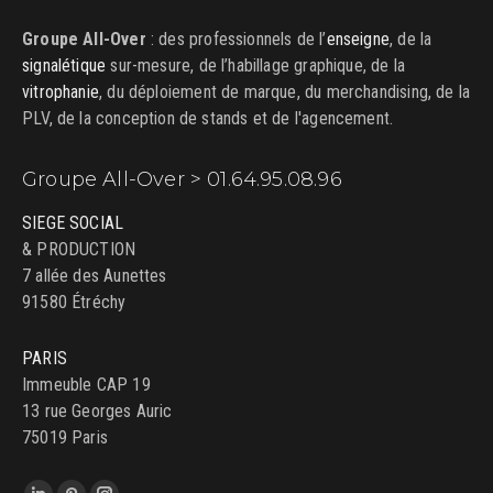
Groupe All-Over
: des professionnels de l’
enseigne
, de la
signalétique
sur-mesure, de l’habillage graphique, de la
vitrophanie
, du déploiement de marque, du merchandising, de la
PLV, de la conception de stands et de l'agencement.
Groupe All-Over > 01.64.95.08.96
SIEGE SOCIAL
& PRODUCTION
7 allée des Aunettes
91580 Étréchy
PARIS
Immeuble CAP 19
13 rue Georges Auric
75019 Paris
Trouvez nous sur :