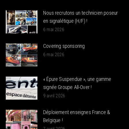
Nous recrutons un technicien poseur
en signalétique (H/F) !
6 mai 2026
Covering sponsoring
6 mai 2026
« Épure Suspendue », une gamme
signée Groupe All-Over !
9 avril 2026
Déploiement enseignes France &
Belgique !
7 avril 2026