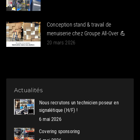
Conception stand & travail de
menuiserie chez Groupe All-Over 💪
20 mars 2026
Actualités
Nous recrutons un technicien poseur en
signalétique (H/F) !
6 mai 2026
Covering sponsoring