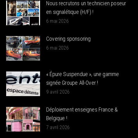
Nous recrutons un technicien poseur
en signalétique (H/F) !
6 mai 2026
Covering sponsoring
6 mai 2026
« Épure Suspendue », une gamme
signée Groupe All-Over !
9 avril 2026
Déploiement enseignes France &
Belgique !
7 avril 2026