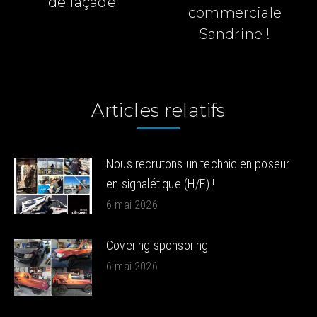
de façade
précédent
suivant
commerciale
:
:
Sandrine !
Articles relatifs
Nous recrutons un technicien poseur
en signalétique (H/F) !
6 mai 2026
Covering sponsoring
6 mai 2026