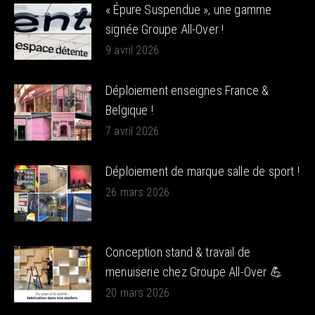
« Épure Suspendue », une gamme
signée Groupe All-Over !
9 avril 2026
Déploiement enseignes France &
Belgique !
7 avril 2026
Déploiement de marque salle de sport !
26 mars 2026
Conception stand & travail de
menuiserie chez Groupe All-Over 💪
20 mars 2026