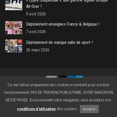
« Épure Suspendue », une gamme signée Groupe
All-Over !
9 avril 2026
Déploiement enseignes France & Belgique !
7 avril 2026
Déploiement de marque salle de sport !
26 mars 2026
Ce site utilise uniquement des cookies essentiels pour son bon
Groupe All-Over © 2026 - Powered by
beatitude.eu
fonctionnement, PAS DE TRACKING PUBLICITAIRE, VOTRE NAVIGATION
Contact
Mentions légales
CGV
RESTE PRIVEE. En poursuivant votre navigation, vous acceptez nos
conditions d'utilisation
des cookies.
Accepter
01 64 95 08 96