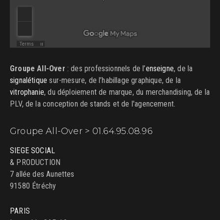
Groupe All-Over
: des professionnels de l’
enseigne
, de la
signalétique
sur-mesure, de l’habillage graphique, de la
vitrophanie
, du déploiement de marque, du merchandising, de la
PLV, de la conception de stands et de l'agencement.
Groupe All-Over > 01.64.95.08.96
SIEGE SOCIAL
& PRODUCTION
7 allée des Aunettes
91580 Étréchy
PARIS