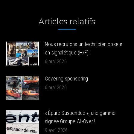
Articles relatifs
Nous recrutons un technicien poseur
en signalétique (H/F) !
6 mai 2026
Covering sponsoring
6 mai 2026
« Épure Suspendue », une gamme
signée Groupe All-Over !
9 avril 2026