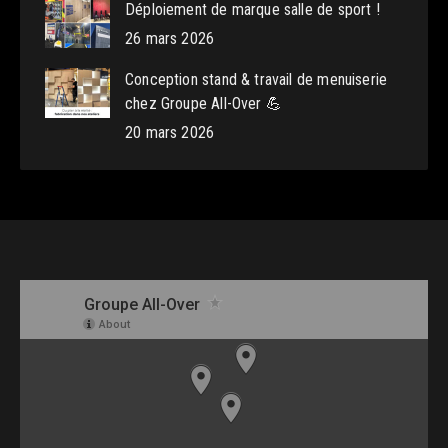
Déploiement de marque salle de sport !
26 mars 2026
Conception stand & travail de menuiserie
chez Groupe All-Over 💪
20 mars 2026