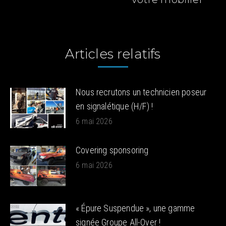
:
:
Articles relatifs
Nous recrutons un technicien poseur
en signalétique (H/F) !
6 mai 2026
Covering sponsoring
6 mai 2026
« Épure Suspendue », une gamme
signée Groupe All-Over !