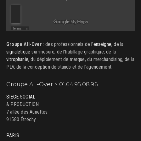
Groupe All-Over
: des professionnels de l’
enseigne
, de la
signalétique
sur-mesure, de l’habillage graphique, de la
vitrophanie
, du déploiement de marque, du merchandising, de la
PLV, de la conception de stands et de l'agencement.
Groupe All-Over > 01.64.95.08.96
SIEGE SOCIAL
& PRODUCTION
7 allée des Aunettes
91580 Étréchy
PARIS