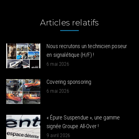
Articles relatifs
Nous recrutons un technicien poseur
en signalétique (H/F) !
6 mai 2026
Covering sponsoring
6 mai 2026
« Épure Suspendue », une gamme
signée Groupe All-Over !
9 avril 2026