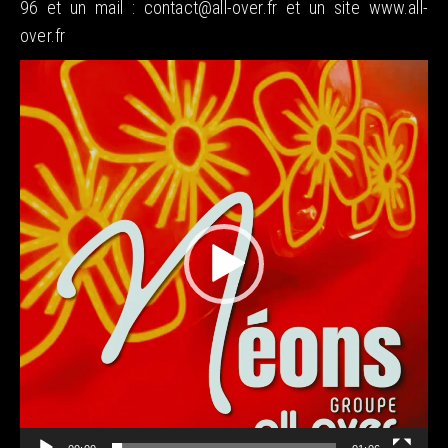
96 et un mail : contact@all-over.fr et un site www.all-
over.fr
Lecteur
vidéo