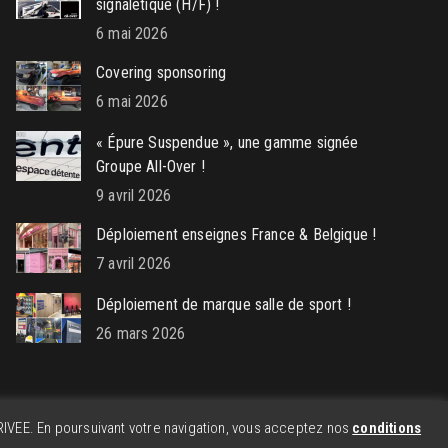
signalétique (H/F) !
6 mai 2026
Covering sponsoring
6 mai 2026
« Épure Suspendue », une gamme signée
Groupe All-Over !
9 avril 2026
Déploiement enseignes France & Belgique !
7 avril 2026
Déploiement de marque salle de sport !
26 mars 2026
VEE. En poursuivant votre navigation, vous acceptez nos
conditions