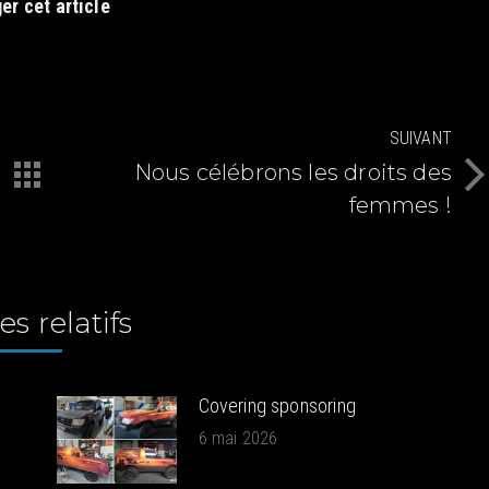
er cet article
SUIVANT
Nous célébrons les droits des
Article
femmes !
suivant
:
es relatifs
Covering sponsoring
6 mai 2026