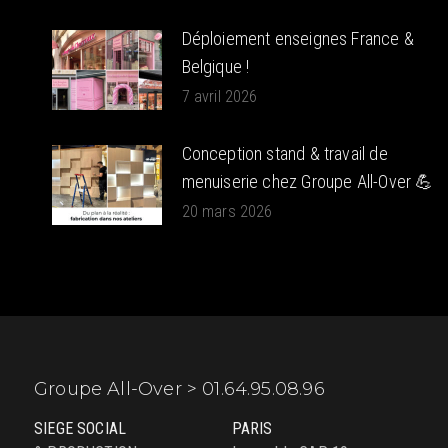
Déploiement enseignes France &
Belgique !
7 avril 2026
Conception stand & travail de
menuiserie chez Groupe All-Over 💪
20 mars 2026
Groupe All-Over > 01.64.95.08.96
SIEGE SOCIAL
PARIS