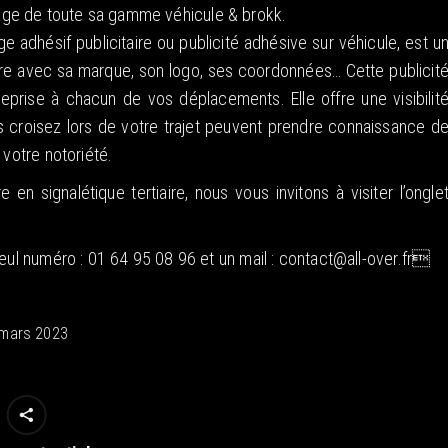
age de toute sa gamme véhicule & brokk.
adhésif publicitaire ou publicité adhésive sur véhicule, est u
ture avec sa marque, son logo, ses coordonnées… Cette publicit
eprise à chacun de vos déplacements. Elle offre une visibilit
s croisez lors de votre trajet peuvent prendre connaissance d
 votre notoriété.
 en signalétique tertiaire, nous vous invitons à visiter l’ongle
seul numéro : 01 64 95 08 96 et un mail : contact@all-over.fr
 mars 2023