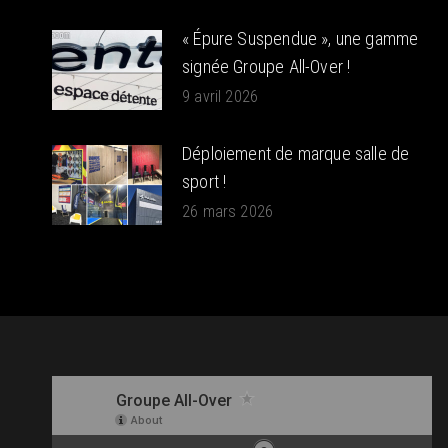
« Épure Suspendue », une gamme
signée Groupe All-Over !
9 avril 2026
Déploiement de marque salle de
sport !
26 mars 2026