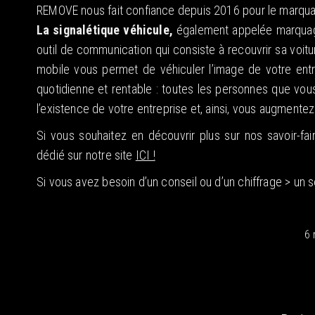
REMOVE nous fait confiance depuis 2016 pour le marqu
La signalétique véhicule,
également appelée marquage 
outil de communication qui consiste à recouvrir sa voi
mobile vous permet de véhiculer l’image de votre entr
quotidienne et rentable : toutes les personnes que vou
l’existence de votre entreprise et, ainsi, vous augmentez
Si vous souhaitez en découvrir plus sur nos savoir-faire
dédié sur notre site
ICI !
Si vous avez besoin d’un conseil ou d’un chiffrage > un 
6