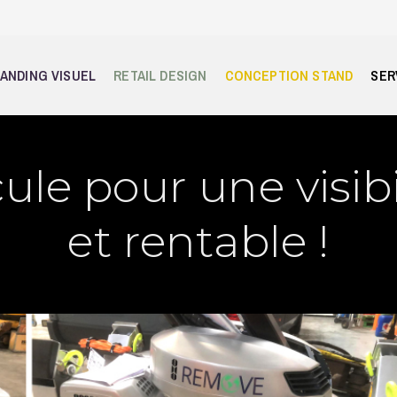
ANDING VISUEL
RETAIL DESIGN
CONCEPTION STAND
SER
le pour une visibi
et rentable !