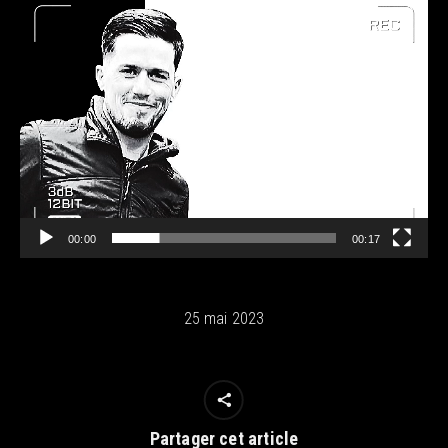
Lecteur
vidéo
00:00
00:17
25 mai 2023
Partager cet article