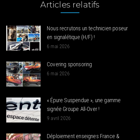
Articles relatifs
Nous recrutons un technicien poseur
en signalétique (H/F) !
6 mai 2026
Covering sponsoring
6 mai 2026
« Épure Suspendue », une gamme
signée Groupe All-Over !
9 avril 2026
Déploiement enseignes France &