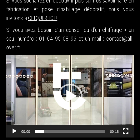
Si vous souhaitez en découvrir plus sur nos savoir-faire en
fabrication et pose d’habillage décoratif, nous vous
invitons à
CLIQUER ICI !
Si vous avez besoin d’un conseil ou d’un chiffrage > un
seul numéro : 01 64 95 08 96 et un mail : contact@all-
over.fr
Lecteur
vidéo
00:00
00:18