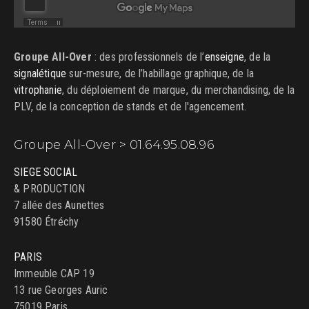
Groupe All-Over
: des professionnels de l’
enseigne
, de la
signalétique
sur-mesure, de l’habillage graphique, de la
vitrophanie
, du déploiement de marque, du merchandising, de la
PLV, de la conception de stands et de l'agencement.
Groupe All-Over > 01.64.95.08.96
SIEGE SOCIAL
& PRODUCTION
7 allée des Aunettes
91580 Étréchy
PARIS
Immeuble CAP 19
13 rue Georges Auric
75019 Paris