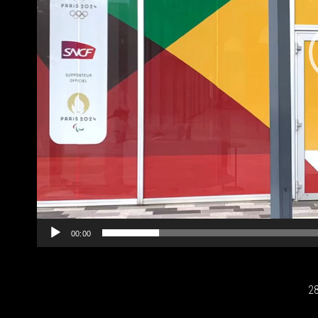
00:00
2