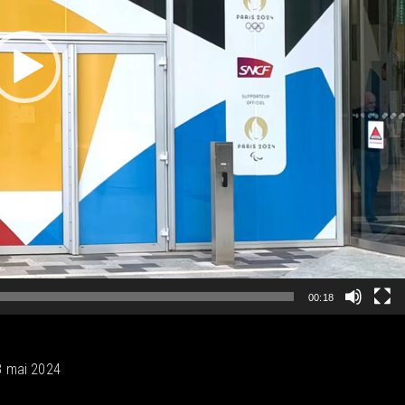
00:18
8 mai 2024