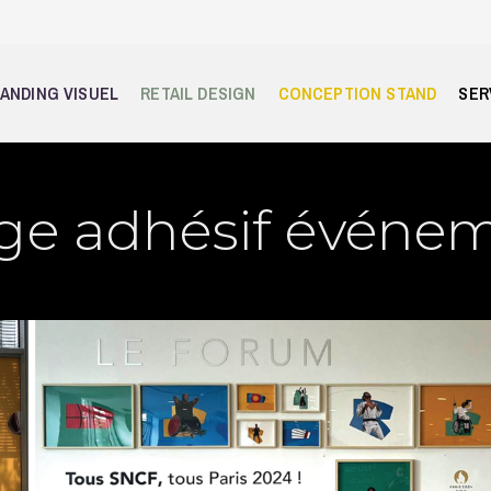
ANDING VISUEL
RETAIL DESIGN
CONCEPTION STAND
SER
ge adhésif événem