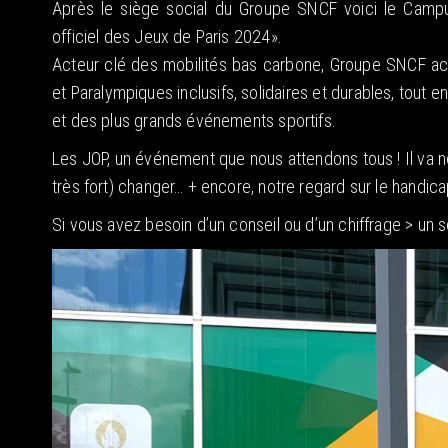
Après le siège social du Groupe SNCF voici le Campu
officiel des Jeux de Paris 2024».
Acteur clé des mobilités bas carbone, Groupe SNCF a
et Paralympiques inclusifs, solidaires et durables, tout
et des plus grands événements sportifs.
Les JOP, un événement que nous attendons tous ! Il va no
très fort) changer… + encore, notre regard sur le handica
Si vous avez besoin d’un conseil ou d’un chiffrage > un s
Lecteur
vidéo