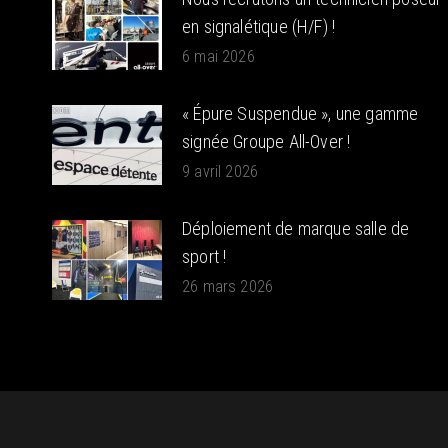
en signalétique (H/F) !
6 mai 2026
« Épure Suspendue », une gamme
signée Groupe All-Over !
9 avril 2026
Déploiement de marque salle de
sport !
26 mars 2026