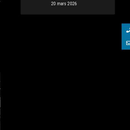
r
20 mars 2026
s
s
i