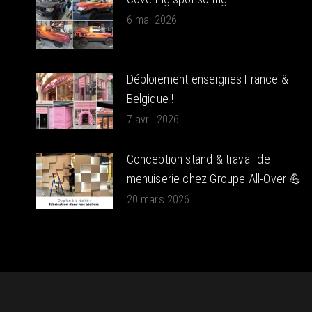
6 mai 2026
Déploiement enseignes France &
Belgique !
7 avril 2026
Conception stand & travail de
menuiserie chez Groupe All-Over 💪
20 mars 2026