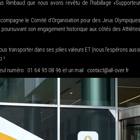
s Rimbaud que nous avons revêtu de l’habillage «Supporteu
ccompagne le Comité d’Organisation pour des Jeux Olympique
 en poursuivant son engagement historique aux côtés des Athlète
us transporter dans ses jolies valeurs ET (nous l’espérons auss
p !
eul numéro : 01 64 95 08 96 et un mail : contact@all-over.fr