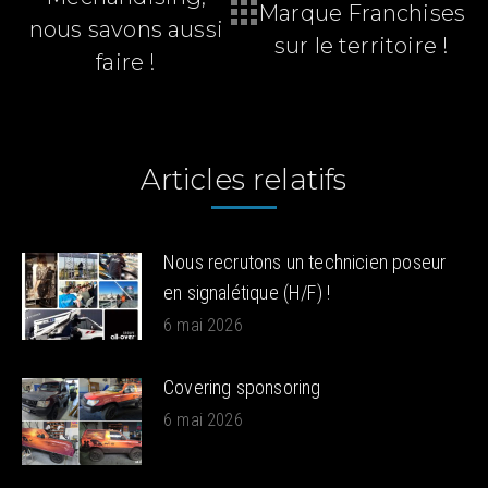
Marque Franchises
Article
Article
nous savons aussi
précédent
suivant
sur le territoire !
faire !
:
:
Articles relatifs
Nous recrutons un technicien poseur
en signalétique (H/F) !
6 mai 2026
Covering sponsoring
6 mai 2026