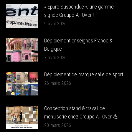
« Épure Suspendue », une gamme
signée Groupe All-Over !
9 avril 2026
Déploiement enseignes France &
Belgique !
7 avril 2026
Déploiement de marque salle de sport !
26 mars 2026
Conception stand & travail de
menuiserie chez Groupe All-Over 💪
20 mars 2026