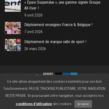
« Épure Suspendue », une gamme signée Groupe
All-Over !
9 avril 2026
Déploiement enseignes France & Belgique !
7 avril 2026
Déploiement de marque salle de sport !
26 mars 2026
Ce site utilise uniquement des cookies essentiels pour son bon
Groupe All-Over © 2026 - Powered by
beatitude.eu
fonctionnement, PAS DE TRACKING PUBLICITAIRE, VOTRE NAVIGATION
Contact
Mentions légales
CGV
RESTE PRIVEE. En poursuivant votre navigation, vous acceptez nos
conditions d'utilisation
des cookies.
Accepter
01 64 95 08 96