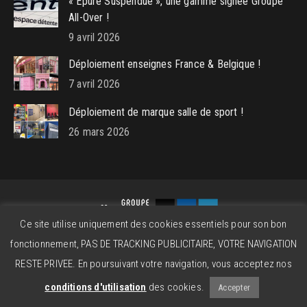
« Épure Suspendue », une gamme signée Groupe
All-Over !
9 avril 2026
Déploiement enseignes France & Belgique !
7 avril 2026
Déploiement de marque salle de sport !
26 mars 2026
Ce site utilise uniquement des cookies essentiels pour son bon
Groupe All-Over © 2026 - Powered by
beatitude.eu
fonctionnement, PAS DE TRACKING PUBLICITAIRE, VOTRE NAVIGATION
Contact
Mentions légales
CGV
RESTE PRIVEE. En poursuivant votre navigation, vous acceptez nos
conditions d'utilisation
des cookies.
Accepter
01 64 95 08 96