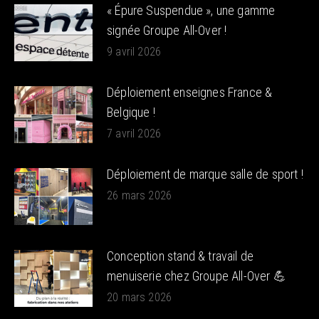
« Épure Suspendue », une gamme
signée Groupe All-Over !
9 avril 2026
Déploiement enseignes France &
Belgique !
7 avril 2026
Déploiement de marque salle de sport !
26 mars 2026
Conception stand & travail de
menuiserie chez Groupe All-Over 💪
20 mars 2026