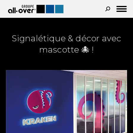
Recherche
:
Signalétique & décor avec
mascotte 🐙 !