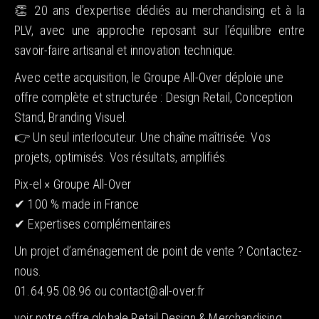
👏 20 ans d’expertise dédiés au merchandising et à la
PLV, avec une approche reposant sur l’équilibre entre
savoir-faire artisanal et innovation technique.
Avec cette acquisition, le Groupe All-Over déploie une
offre complète et structurée : Design Retail, Conception
Stand, Branding Visuel.
👉 Un seul interlocuteur. Une chaîne maîtrisée. Vos
projets, optimisés. Vos résultats, amplifiés.
Pix-el × Groupe All-Over
✔ 100 % made in France
✔ Expertises complémentaires
Un projet d’aménagement de point de vente ? Contactez-
nous.
01.64.95.08.96 ou contact@all-over.fr
voir notre offre globale Retail Design & Merchandising