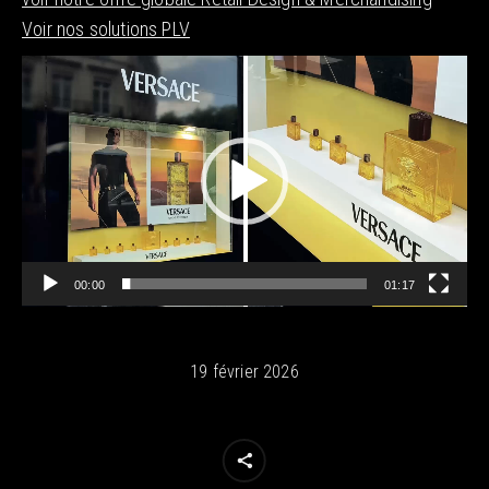
Voir nos solutions PLV
Lecteur
vidéo
00:00
01:17
19 février 2026