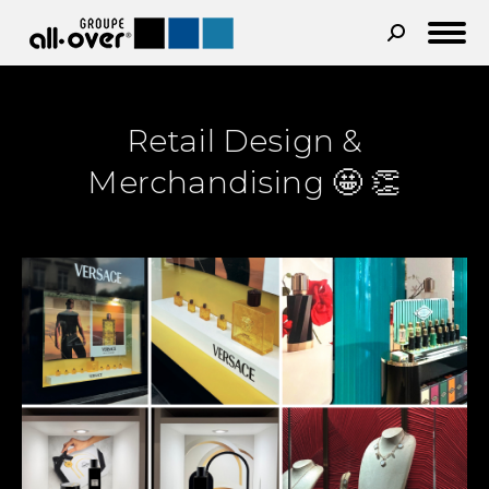
Recherche
:
Retail Design &
Merchandising 🤩 👏