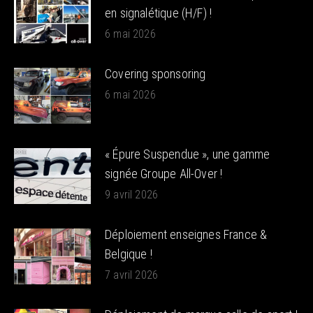
en signalétique (H/F) !
6 mai 2026
Covering sponsoring
6 mai 2026
« Épure Suspendue », une gamme
signée Groupe All-Over !
9 avril 2026
Déploiement enseignes France &
Belgique !
7 avril 2026