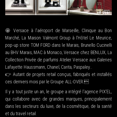
🤩 Versace à l’aéroport de Marseille, Clinique au Bon
Marché, La Maison Valmont Group à l’Hôtel Le Meurice,
pop-up store TOM FORD dans le Marais, Brunello Cucinelli
au BHV Marais, MAC à Monaco, Versace chez BENLUX, La
Collection Privée de parfums Atelier Versace aux Galeries
Lafayette Haussmann, Chanel, Carita, Paspaley…
👉 Autant de projets retail conçus, fabriqués et installés
ces derniers mois par le Groupe ALL-OVER.
Il y a tout juste un an, le groupe a intégré l’agence PIX’EL,
qui collabore avec de grandes marques, principalement
dans les secteurs du luxe, de la cosmétique, de la santé
et du travel retail.