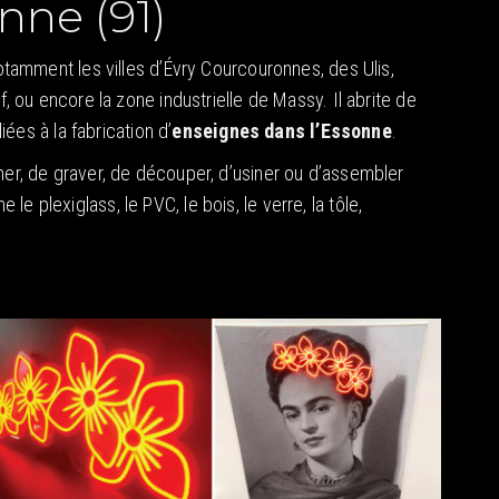
nne (91)
otamment les villes d’Évry Courcouronnes, des Ulis,
, ou encore la zone industrielle de Massy. Il abrite de
ées à la fabrication d’
enseignes dans l’Essonne
.
mer, de graver, de découper, d’usiner ou d’assembler
plexiglass, le PVC, le bois, le verre, la tôle,