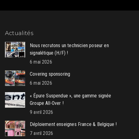
Actualités
Nous recrutons un technicien poseur en
signalétique (H/F) !
6 mai 2026
Covering sponsoring
6 mai 2026
« Épure Suspendue », une gamme signée
Groupe All-Over !
9 avril 2026
Déploiement enseignes France & Belgique !
7 avril 2026