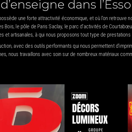
 d’enseigne dans l’Esso
possède une forte attractivité économique, et où l’on retrouve n
Bois, le pôle de Paris Saclay, le parc d’activités de Courtabœuf
s et artisanales, à qui nous proposons tout type de prestations li
uction, avec des outils performants qui nous permettent d’impri
s, nous travaillons avec soin sur de nombreux matériaux comme le 