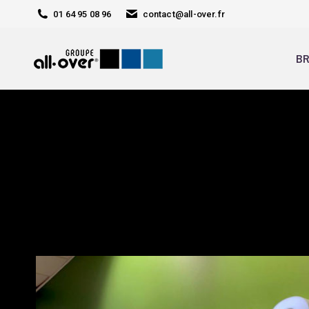
01 64 95 08 96
contact@all-over.fr
BR