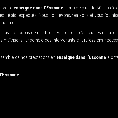
de votre
enseigne dans l’Essonne
: forts de plus de 30 ans d’
t des délais respectés. Nous concevons, réalisons et vous fourni
ur-mesure.
s, nous proposons de nombreuses solutions d’enseignes unitaires 
us maîtrisons l’ensemble des intervenants et professions nécessa
’ensemble de nos prestations en
enseigne dans l’Essonne
. Cont
l’Essonne
: