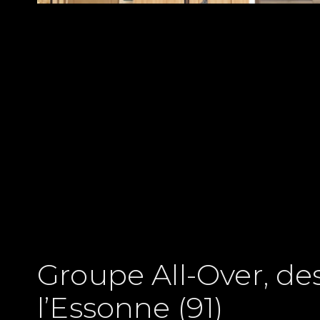
Contactez-no
01.6
Groupe All-Over, de
l’Essonne (91)