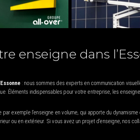
tre enseigne dans l’Ess
l’Essonne
: nous sommes des experts en communication visuelle,
que. Éléments indispensables pour votre entreprise, les enseigne
par exemple l’enseigne en volume, qui apporte du dynamisme et 
térieur ou en extérieur. Si vous avez un projet d’enseigne, nos co