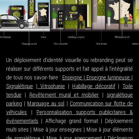
Un déploiement d’identité visuelle ou rebranding peut se
réaliser sur différents supports et fait appel à l’intégralité
de tous nos savoir-faire :
Enseigne | Enseigne lumineuse |
Signalétique
|
Vitrophanie
|
Habillage décoratif
|
Toile
tendue
|
Revêtement mural et mobilier
|
signalétique
parking
|
Marquage au sol
|
Communication sur flotte de
véhicules
|
Personnalisation supports publicitaires &
événementiels
| Affichage grand format | Déploiement
multi sites | Mise à jour enseignes | Mise à jour éléments
de signalétique | Mise à jour agencement | Déclinaison