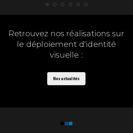
Retrouvez nos réalisations sur
le déploiement d'identité
visuelle :
Nos actualités