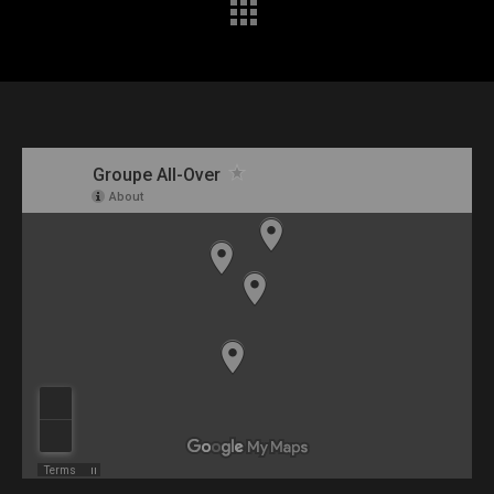
de
commentaire