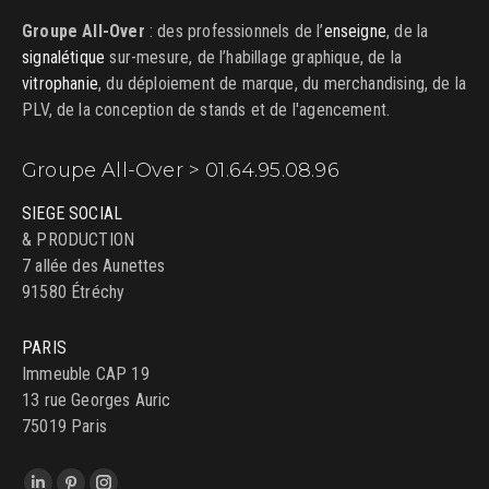
Groupe All-Over
: des professionnels de l’
enseigne
, de la
signalétique
sur-mesure, de l’habillage graphique, de la
vitrophanie
, du déploiement de marque, du merchandising, de la
PLV, de la conception de stands et de l'agencement.
Groupe All-Over > 01.64.95.08.96
SIEGE SOCIAL
& PRODUCTION
7 allée des Aunettes
91580 Étréchy
PARIS
Immeuble CAP 19
13 rue Georges Auric
75019 Paris
Trouvez nous sur :