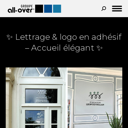
Recherche
:
✨ Lettrage & logo en adhésif
– Accueil élégant ✨