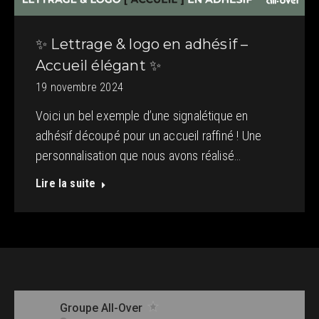
✨ Lettrage & logo en adhésif –
Accueil élégant ✨
19 novembre 2024
Voici un bel exemple d’une signalétique en
adhésif découpé pour un accueil raffiné ! Une
personnalisation que nous avons réalisé…
Lire la suite