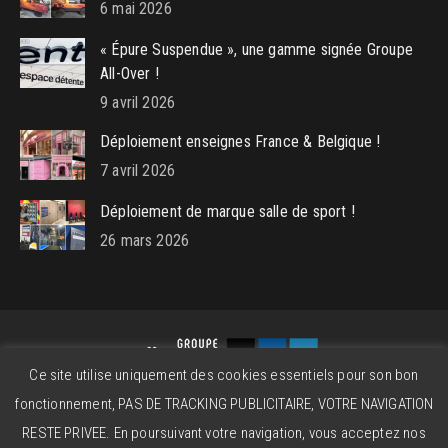
6 mai 2026
« Épure Suspendue », une gamme signée Groupe
All-Over !
9 avril 2026
Déploiement enseignes France & Belgique !
7 avril 2026
Déploiement de marque salle de sport !
26 mars 2026
Ce site utilise uniquement des cookies essentiels pour son bon
Groupe All-Over © 2026 - Powered by
beatitude.eu
fonctionnement, PAS DE TRACKING PUBLICITAIRE, VOTRE NAVIGATION
Contact
Mentions légales
CGV
RESTE PRIVEE. En poursuivant votre navigation, vous acceptez nos