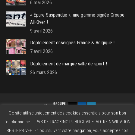
6 mai 2026
« Épure Suspendue », une gamme signée Groupe
All-Over !
9 avril 2026
Déploiement enseignes France & Belgique !
7 avril 2026
Déploiement de marque salle de sport !
26 mars 2026
Ce site utilise uniquement des cookies essentiels pour son bon
Groupe All-Over © 2026 - Powered by
beatitude.eu
fonctionnement, PAS DE TRACKING PUBLICITAIRE, VOTRE NAVIGATION
Contact
Mentions légales
CGV
RESTE PRIVEE. En poursuivant votre navigation, vous acceptez nos