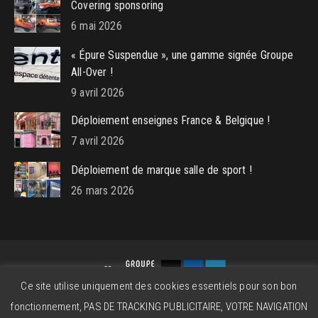
Covering sponsoring
6 mai 2026
« Épure Suspendue », une gamme signée Groupe
All-Over !
9 avril 2026
Déploiement enseignes France & Belgique !
7 avril 2026
Déploiement de marque salle de sport !
26 mars 2026
Ce site utilise uniquement des cookies essentiels pour son bon
Groupe All-Over © 2026 - Powered by
beatitude.eu
fonctionnement, PAS DE TRACKING PUBLICITAIRE, VOTRE NAVIGATION
Contact
Mentions légales
CGV