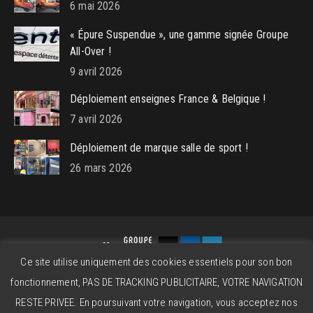
6 mai 2026
« Épure Suspendue », une gamme signée Groupe
All-Over !
9 avril 2026
Déploiement enseignes France & Belgique !
7 avril 2026
Déploiement de marque salle de sport !
26 mars 2026
Ce site utilise uniquement des cookies essentiels pour son bon
Groupe All-Over © 2026 - Powered by
beatitude.eu
fonctionnement, PAS DE TRACKING PUBLICITAIRE, VOTRE NAVIGATION
Contact
Mentions légales
CGV
RESTE PRIVEE. En poursuivant votre navigation, vous acceptez nos