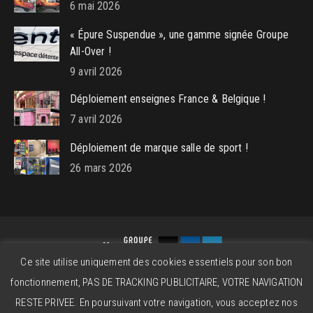
6 mai 2026
« Épure Suspendue », une gamme signée Groupe
All-Over !
9 avril 2026
Déploiement enseignes France & Belgique !
7 avril 2026
Déploiement de marque salle de sport !
26 mars 2026
Ce site utilise uniquement des cookies essentiels pour son bon
Groupe All-Over © 2026 - Powered by
beatitude.eu
fonctionnement, PAS DE TRACKING PUBLICITAIRE, VOTRE NAVIGATION
Contact
Mentions légales
CGV
RESTE PRIVEE. En poursuivant votre navigation, vous acceptez nos